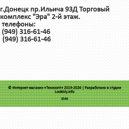
г.Донецк пр.Ильича 93Д Торговый
комплекс "Эра" 2-й этаж.
телефоны:
(949) 316-61-46
(949) 316-61-46
© Интернет-магазин «Техноопт» 2019-2026 |
Разработано в студии
LookMy.info
3540