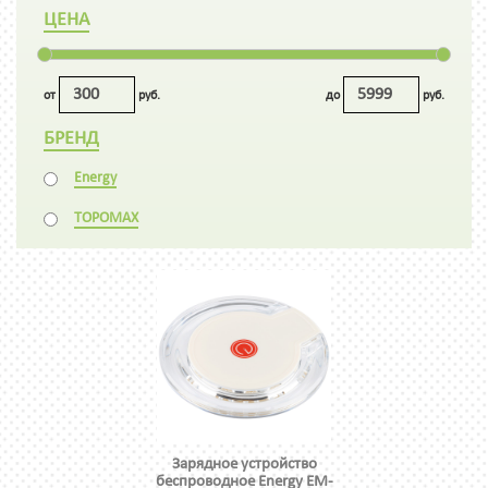
ЦЕНА
от
руб.
до
руб.
БРЕНД
Energy
TOPOMAX
Зарядное устройство
беспроводное Energy EM-