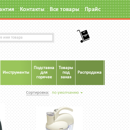
антия
Контакты
Все товары
Прайс
Подставка
Товары
Инструменты
для
под
Распродажа
Акция
горячее
заказ
Сортировка:
по умолчанию