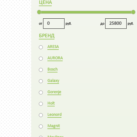
ЦЕНА
от
руб.
до
руб.
БРЕНД
ARESA
AURORA
Bosch
Galaxy
Gorenje
Holt
Leonord
Magnit