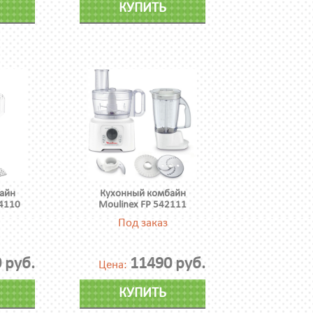
КУПИТЬ
айн
Кухонный комбайн
4110
Moulinex FP 542111
Под заказ
 руб.
11490 руб.
Цена:
КУПИТЬ