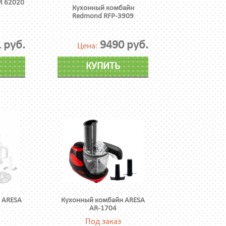
M 62020
Кухонный комбайн
Redmond RFP-3909
 руб.
9490 руб.
Цена:
КУПИТЬ
 ARESA
Кухонный комбайн ARESA
AR-1704
Под заказ