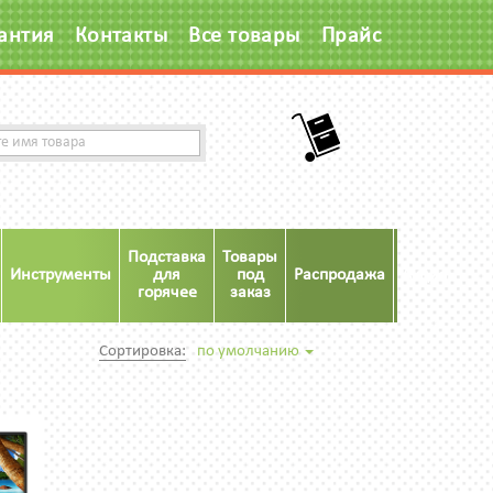
антия
Контакты
Все товары
Прайс
Подставка
Товары
Инструменты
для
под
Распродажа
Акция
горячее
заказ
Сортировка:
по умолчанию