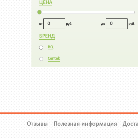
ЦЕНА
от
руб.
до
руб.
БРЕНД
BQ
Centek
Отзывы
Полезная информация
Доста