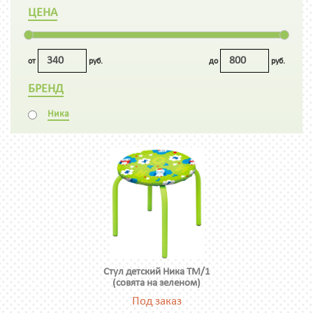
ЦЕНА
от
руб.
до
руб.
БРЕНД
Ника
Стул детский Ника ТМ/1
(совята на зеленом)
Под заказ