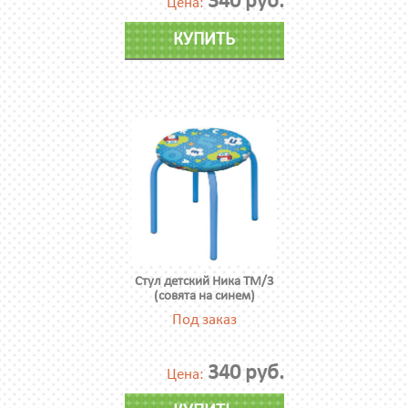
340 руб.
Цена:
КУПИТЬ
Стул детский Ника ТМ/3
(совята на синем)
Под заказ
340 руб.
Цена: