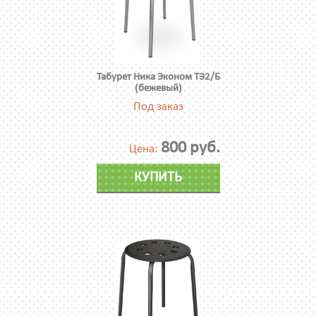
Табурет Ника Эконом ТЭ2/Б
(бежевый)
Под заказ
800 руб.
Цена:
КУПИТЬ