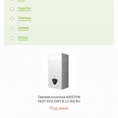
Superlux
Thermex
Zanussi
Zerten
Газовая колонка ARISTON
FAST EVO ONT B 11 NG RU
Под заказ