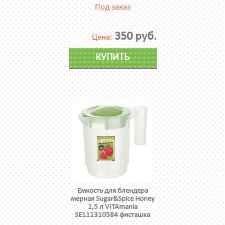
Под заказ
350 руб.
Цена:
КУПИТЬ
Емкость для блендера
мерная Sugar&Spice Honey
1,5 л VITAmania
SE111310584 фисташка