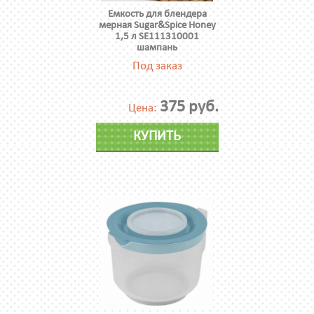
Емкость для блендера
мерная Sugar&Spice Honey
1,5 л SE111310001
шампань
Под заказ
375 руб.
Цена:
КУПИТЬ