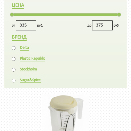
ЦЕНА
от
руб.
до
руб.
БРЕНД
Delta
Plastic Republic
Stockholm
Sugar&Spice