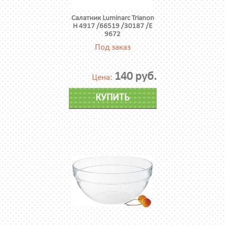
Салатник Luminarc Trianon
H 4917 /66519 /30187 /E
9672
Под заказ
140 руб.
Цена:
КУПИТЬ