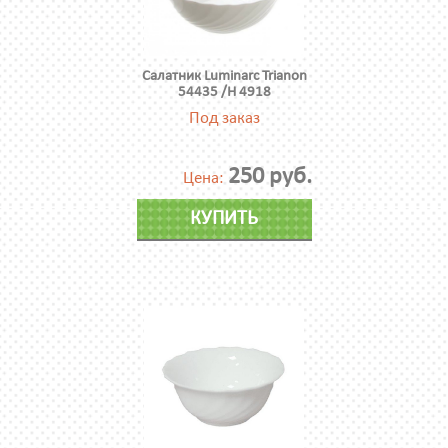
Салатник Luminarc Trianon
54435 /H 4918
Под заказ
250 руб.
Цена:
КУПИТЬ