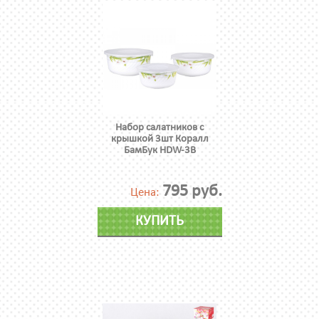
Набор салатников с
крышкой 3шт Коралл
БамБук HDW-3B
795 руб.
Цена:
КУПИТЬ