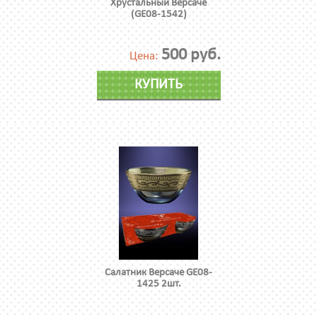
Хрустальный Версаче
(GE08-1542)
500 руб.
Цена:
КУПИТЬ
Салатник Версаче GE08-
1425 2шт.