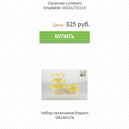
Салатник Luminarc
Empilable 10021/73113
325 руб.
Цена:
КУПИТЬ
Набор салатников Коралл
GB1401/ж