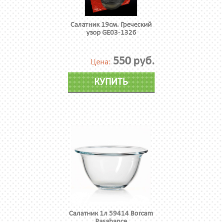
Салатник 19см. Греческий
узор GE03-1326
550 руб.
Цена:
КУПИТЬ
Салатник 1л 59414 Borcam
Pasabance