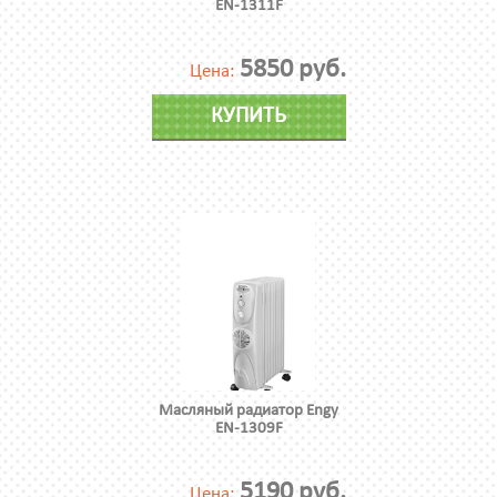
EN-1311F
5850 руб.
Цена:
КУПИТЬ
Масляный радиатор Engy
EN-1309F
5190 руб.
Цена: