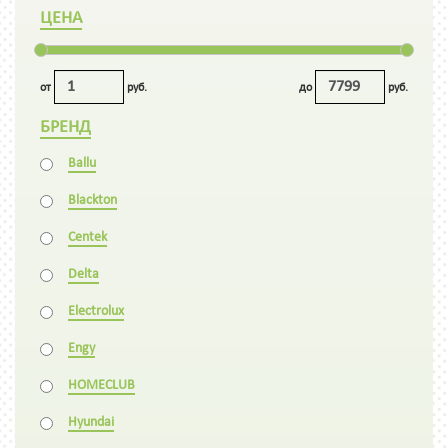
ЦЕНА
от
руб.
до
руб.
БРЕНД
Ballu
Blackton
Centek
Delta
Electrolux
Engy
HOMECLUB
Hyundai