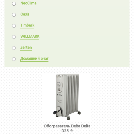
NeoClima
Oasis
Timberk
WILLMARK
Zerten
Домашний очаг
Обогреватель Delta Delta
D25-9