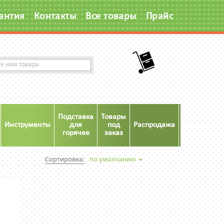
антия
Контакты
Все товары
Прайс
Подставка
Товары
Инструменты
для
под
Распродажа
Акция
горячее
заказ
Сортировка:
по умолчанию