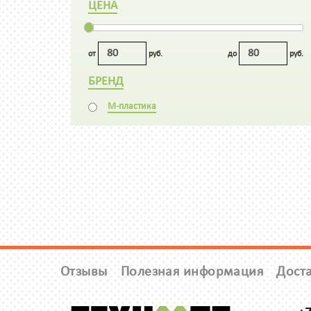
ЦЕНА
от
руб.
до
руб.
БРЕНД
М-пластика
Отзывы
Полезная информация
Доста