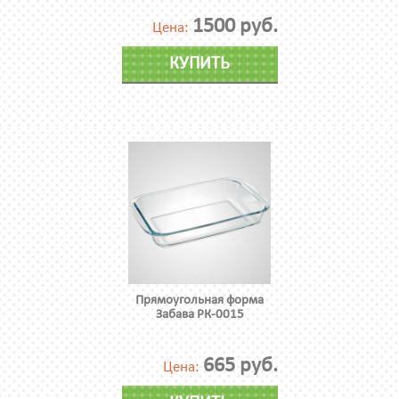
1500 руб.
Цена:
КУПИТЬ
Прямоугольная форма
Забава РК-0015
665 руб.
Цена: