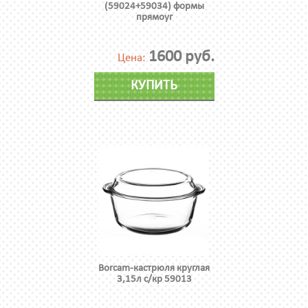
(59024+59034) формы
прямоуг
1600 руб.
Цена:
КУПИТЬ
Borcam-кастрюля круглая
3,15л с/кр 59013