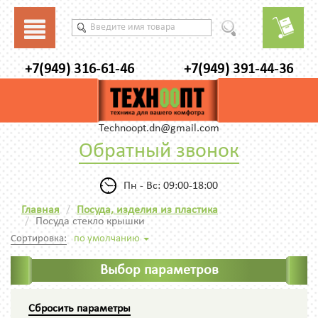
+7(949) 316-61-46
+7(949) 391-44-36
Technoopt.dn@gmail.com
Обратный звонок
Пн - Вс: 09:00-18:00
Главная
Посуда, изделия из пластика
Посуда стекло крышки
Сортировка:
по умолчанию
Выбор параметров
Сбросить параметры