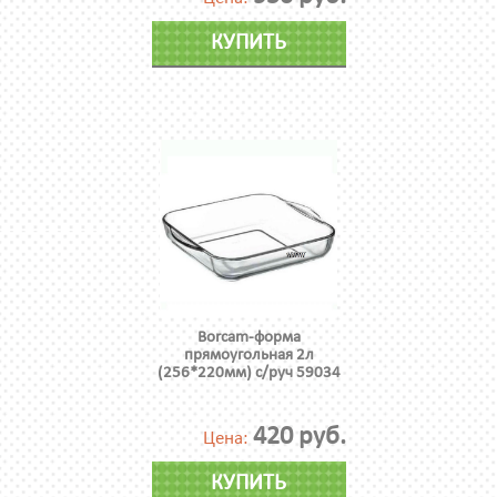
КУПИТЬ
Borcam-форма
прямоугольная 2л
(256*220мм) с/руч 59034
420 руб.
Цена:
КУПИТЬ