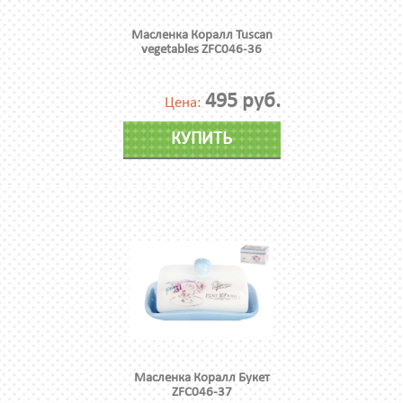
Масленка Коралл Tuscan
vegetables ZFC046-36
495 руб.
Цена:
КУПИТЬ
Масленка Коралл Букет
ZFC046-37