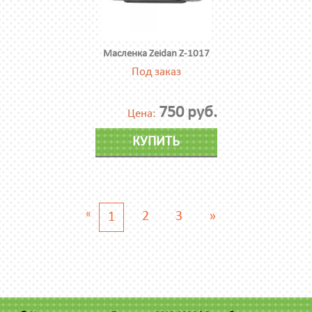
Масленка Zeidan Z-1017
Под заказ
750 руб.
Цена:
КУПИТЬ
«
2
3
»
1