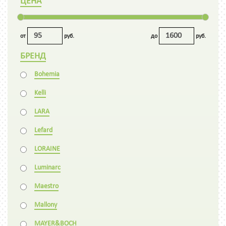
ЦЕНА
от
руб.
до
руб.
БРЕНД
Bohemia
Kelli
LARA
Lefard
LORAINE
Luminarc
Maestro
Mallony
MAYER&BOCH