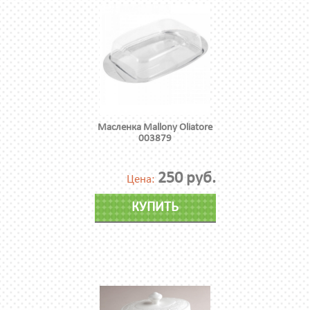
Масленка Mallony Oliatore
003879
250 руб.
Цена:
КУПИТЬ