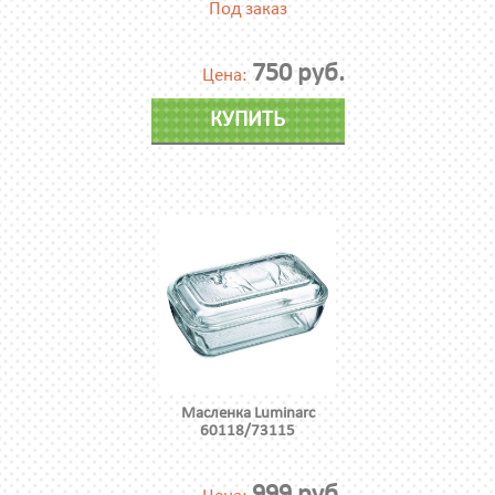
Под заказ
750 руб.
Цена:
КУПИТЬ
Масленка Luminarc
60118/73115