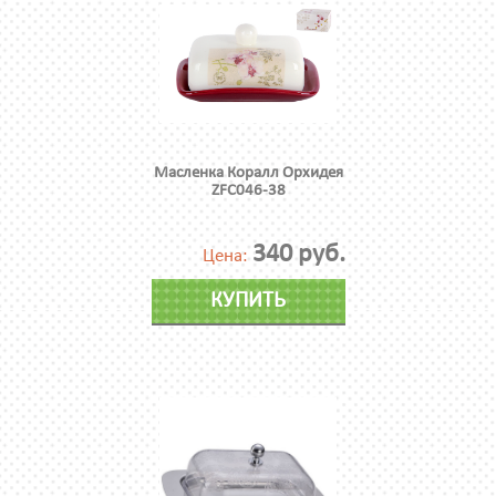
Масленка Коралл Орхидея
ZFC046-38
340 руб.
Цена:
КУПИТЬ