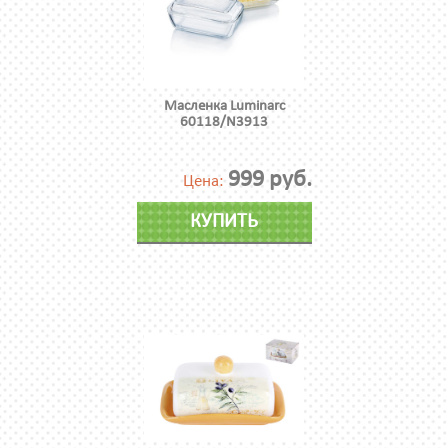
Масленка Luminarc
60118/N3913
999 руб.
Цена:
КУПИТЬ