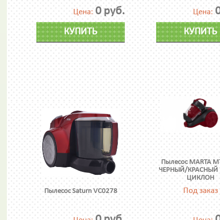
0 руб.
0
Цена:
Цена:
КУПИТЬ
КУПИТЬ
Пылесос MARTA M
ЧЕРНЫЙ/КРАСНЫЙ 
ЦИКЛОН
Под заказ
Пылесос Saturn VC0278
0 руб.
0