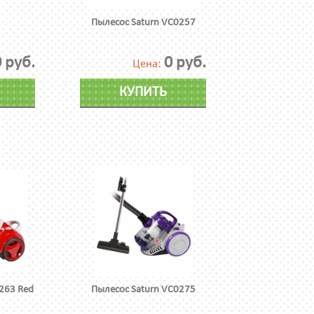
Пылесос Saturn VC0257
 руб.
0 руб.
Цена:
КУПИТЬ
263 Red
Пылесос Saturn VC0275