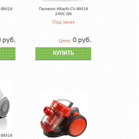
V-BM16
Пылесос Hitachi CV-BM16
240C GN
Под заказ
 руб.
0 руб.
Цена:
КУПИТЬ
V-BM16