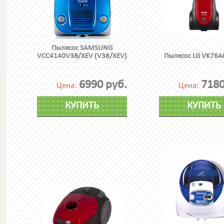
Пылесос SAMSUNG
VCC4140V3B/XEV (V38/XEV)
Пылесос LG VK76
6990 руб.
7180
Цена:
Цена:
КУПИТЬ
КУПИТЬ