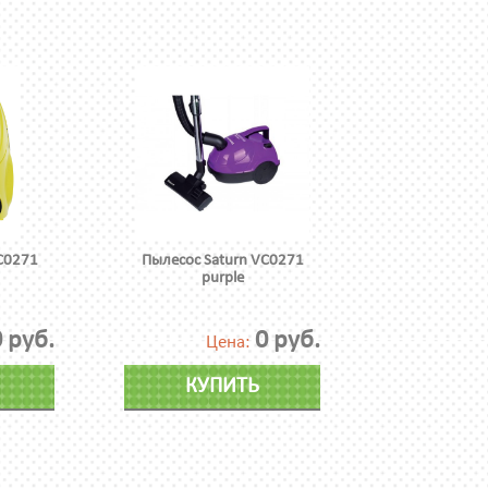
C0271
Пылесос Saturn VC0271
purple
 руб.
0 руб.
Цена:
КУПИТЬ