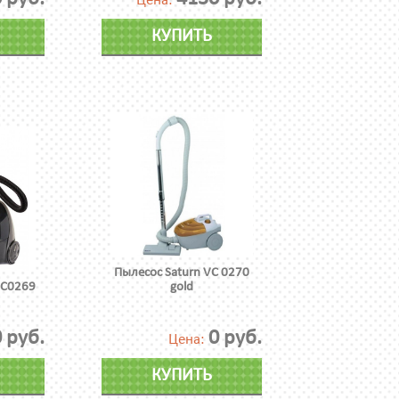
Цена:
КУПИТЬ
Пылесос Saturn VC 0270
VC0269
gold
 руб.
0 руб.
Цена:
КУПИТЬ