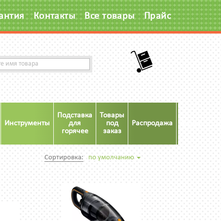
антия
Контакты
Все товары
Прайс
Подставка
Товары
Инструменты
для
под
Распродажа
Акция
горячее
заказ
Сортировка:
по умолчанию