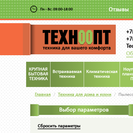
Отзывы
Пн - Вс: 09:00-18:00
+7
+7
Te
Об
КРУПНАЯ
Ноут
Встраиваемая
Климатическая
БЫТОВАЯ
план
техника
техника
ТЕХНИКА
П
Главная
Техника для дома и кухни
Пылес
Выбор параметров
Сбросить параметры