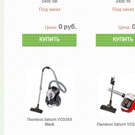
240C GR
240C YE
Под заказ
Под заказ
0 руб.
0
Цена:
Цена:
КУПИТЬ
КУПИТЬ
Пылесос Saturn VC0263
Black
Пылесос Saturn VC0