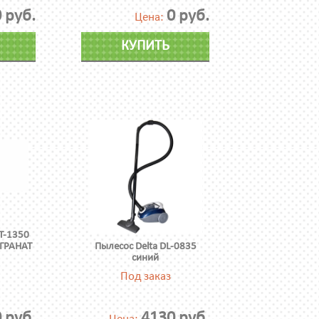
 руб.
0 руб.
Цена:
КУПИТЬ
T-1350
ГРАНАТ
Пылесос Delta DL-0835
синий
Под заказ
 руб.
4130 руб.