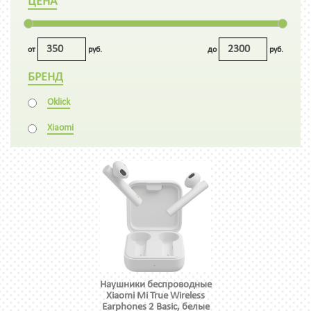
ЦЕНА
от
руб.
до
руб.
БРЕНД
Oklick
Xiaomi
Наушники беспроводные
Xiaomi Mi True Wireless
Earphones 2 Basic, белые