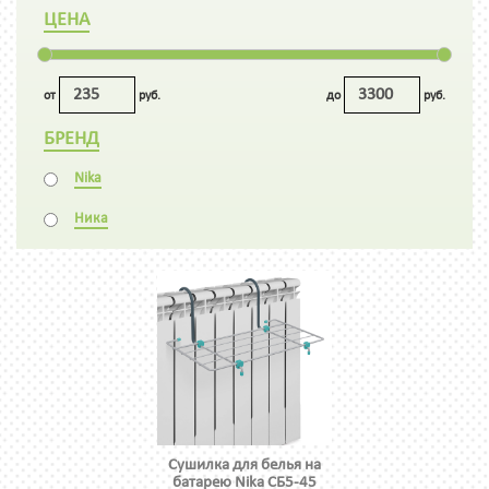
ЦЕНА
от
руб.
до
руб.
БРЕНД
Nika
Ника
Сушилка для белья на
батарею Nika СБ5-45