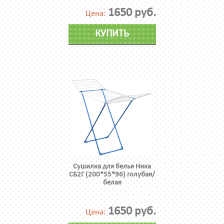
1650 руб.
Цена:
КУПИТЬ
Сушилка для белья Ника
СБ2Г (200*55*96) голубая/
белая
1650 руб.
Цена: