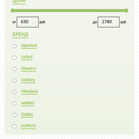
ЦЕНА
от
руб.
до
руб.
БРЕНД
Alpenkok
Lefard
Maestro
Mallony
Ofenbach
webber
Zeidan
КОРАЛЛ