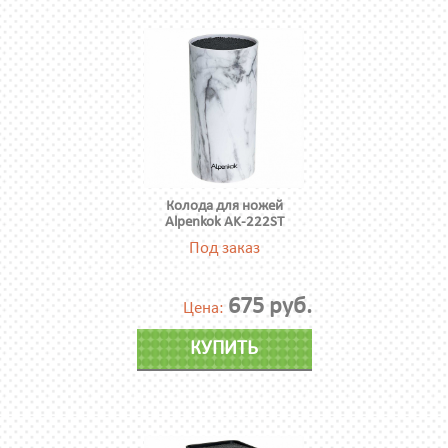
Колода для ножей
Alpenkok AK-222ST
Под заказ
675 руб.
Цена:
КУПИТЬ